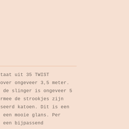
staat uit 35 TWIST
 over ongeveer 3,5 meter.
n de slinger is ongeveer 5
armee de strookjes zijn
iseerd katoen. Dit is een
t een mooie glans. Per
r een bijpassend